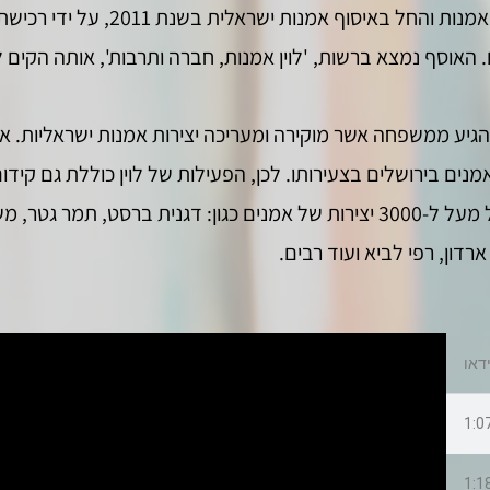
הישראלית, בחר לוין לעשות זאת דרך 
 האוסף נמצא ברשות, 'לוין אמנות, חברה ותרבות', אותה הקים לו
הגיע ממשפחה אשר מוקירה ומעריכה יצירות אמנות ישראליות. אבי
מנים בירושלים בצעירותו. לכן, הפעילות של לוין כוללת גם קיד
חברתי. אוסף האמנות הישראלית של לוין כולל מעל ל-3000 יצירות של אמנים כגון: 
ארדון, רפי לביא ועוד רבים.
1:0
1:1