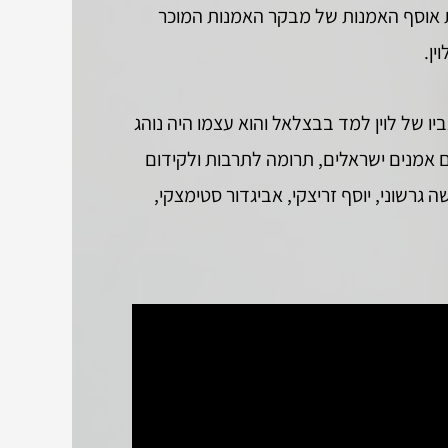
עולם האמנות והחל באיסוף אמנות ישראלית בשנת 2011, על ידי רכישת אוסף האמנות של מבקר האמנות המוכר
ין.
ו של לוין למד בבצלאל והוא עצמו היה נוהג
ום אמנים ישראלים, תרומה לתרבות ולקידום
דגנית ברסט, תמר גטר, משה גרשוני, יוסף זריצקי, אביגדור סטימצקי,