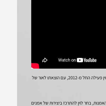
, הוצאה לאור הפועלת במסגרת 'לוין אמנות, חברה ותרבות'. הוצאת לוין פעילה החל מ-2012, עם הוצאתו לאור של
האמנות, בחר לוין להתרכז ביצירות של אמנים