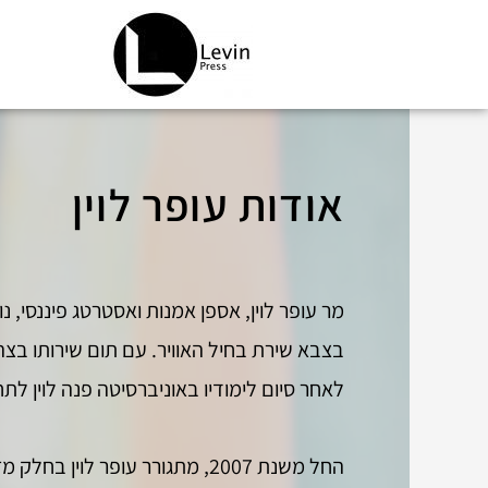
ילוג
תוכן
אודות עופר לוין
בצבא שירת בחיל האוויר. עם תום שירותו בצה
לאחר סיום לימודיו באוניברסיטה פנה לוין ל
החל משנת 2007, מתגורר עופר ל