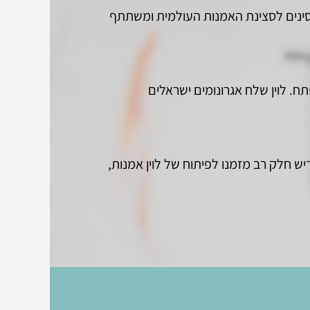
. בין היתר מסייע לוין לפריצת אמנים סינים לסצינת האמנות העולמית ומשתתף
השקעה בשוק מתפתח. לוין שלח אגרונומים ישראלים
 ומקדיש חלק רב מזמנו לפיתוח של לוין אמנות,