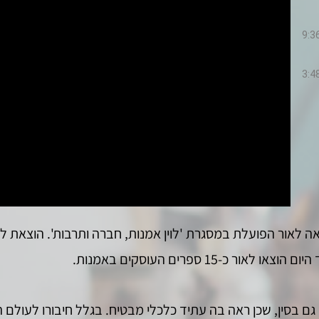
9:3
3:4
-15 ספרים העוסקים באמנות.
ן גם בסין, שכן ראה בה עתיד כלכלי מבטיח. בגלל חיבורו לעולם 