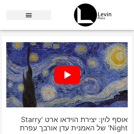
ילוג
תוכן
אוסף לוין: יצירת הוידאו ארט 'Starry
Night' של האמנית עדן אורבך עפרת