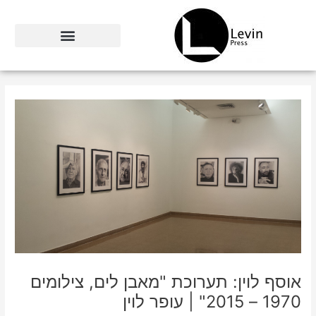
ילוג
תוכן
אוסף לוין: תערוכת "מאבן לים, צילומים
1970 – 2015" | עופר לוין