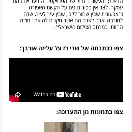
הבאות: "העשור הגדול של הפרויקטים התיעודיים בהם
עסקה, לצד אין ספור גוונים על הקשת האפורה
והצבעונית שבין שחור ללבן, שבין עיר לעיר, שדה
לחורבה ואדם לאדם הם אשר מקנים לה את ייחודה
החזותי במרחב הצילום הישראלי".
צפו בכתבתה של שרי רז על עליזה אורבך:
צפו בתמונות מן התערוכה: