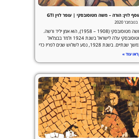
סף לוין: הורה – משה מטוסובסקי | עופר לוין GTI
2
משה מטוסובסקי (1908 – 1958), הוא אמן יליד ורשה.
מטוסובסקי עלה לישראל בשנת 1924 ולמד בבצלאל
ך שנתיים. בשנת 1928, נסע לשלוש שנים לפריז כדי
או עוד »