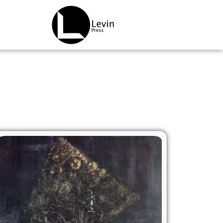
ילוג
תוכן