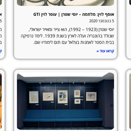
אוסף לוין: מלחמה – יוסי שטרן | עופר לוין GTI
או
5 בנובמבר 2020
5 בנובמבר 020
יוסי שטרן (1923 – 1992), הוא צייר ומאייר ישראלי,
שנולד בהונגריה ועלה לארץ בשנת 1939. לימד גרפיקה
בבית הספר לאמנות בצלאל עם תום לימודיו שם.
במש
קראו עוד »
קר