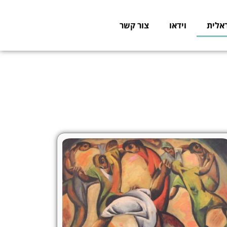
אלית
וידאו
צור קשר