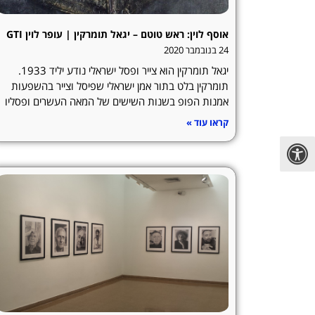
אוסף לוין: ראש טוטם – יגאל תומרקין | עופר לוין GTI
24 בנובמבר 2020
יגאל תומרקין הוא צייר ופסל ישראלי נודע יליד 1933.
תומרקין בלט בתור אמן ישראלי שפיסל וצייר בהשפעות
אמנות הפופ בשנות השישים של המאה העשרים ופסליו
קראו עוד »