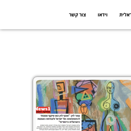
אלית
וידאו
צור קשר