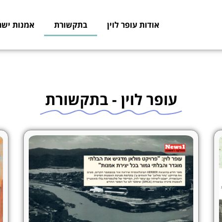
אודות עופר לוין
בתקשורת
אמנות ישר
עופר לוין - בתקשורת
ע
ע
ע
ע
ע
מ
מ
מ
מ
מ
ו
ו
ו
ו
ו
ד
ד
ד
ד
ד