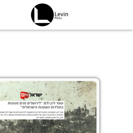
ילוג
תוכן