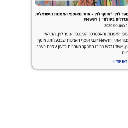
ופר לוין: "אוסף לוין – אחד מאוספי האמנות הישראלית
דולים בעולם" | News1
וסט 2020
פן האמנות והאסטרטג הפיננסי, עופר לוין, התראיין
עבור אתר News1 לגבי אוסף האמנות שבבעלותו, אוסף
וין, אשר נרכש ברובו ממבקר האמנות גדעון עפרת בעבר
יום
או עוד »