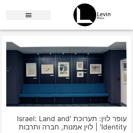
ילוג
תוכן
עופר לוין: תערוכת 'Israel: Land and
Identity' | לוין אמנות, חברה ותרבות