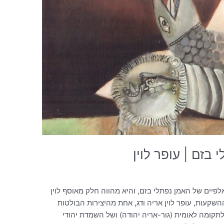
י בזם | עופר לוין
לפיים של האמן נפתלי בזם, והיא מהווה חלק מאוסף לוין
שקעות, עופר לוין אריה ודג, אחת מהיצירות הבולטות
 מאז 1958, מהווה סמל לתקומה לאומית (גור-אריה יהודה) ושל השמדת יהודי