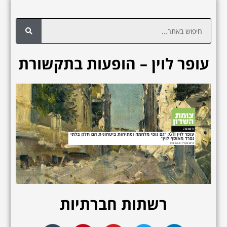
ח
י
פ
עופר לוין – הופעות בתקשורת
ו
ש
רשתות חברתיות